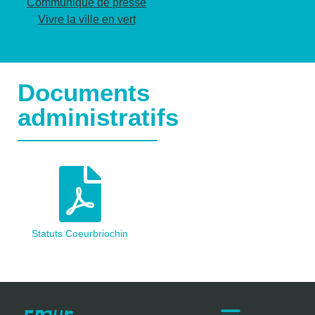
Communiqué de presse
Vivre la ville en vert
Documents
administratifs
Statuts Coeurbriochin