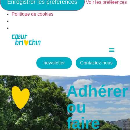
Enregistrer les préférences
Voir les préférences
Politique de cookies
newsletter
Contactez-nous
Adhérer
ou
faire