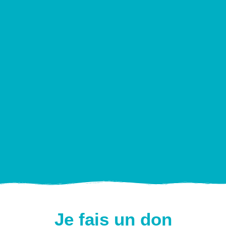
Je fais un don