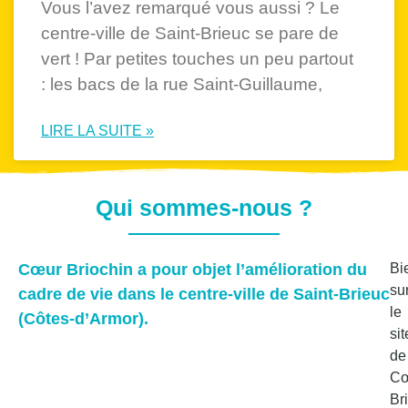
Vous l’avez remarqué vous aussi ? Le
centre-ville de Saint-Brieuc se pare de
vert ! Par petites touches un peu partout
: les bacs de la rue Saint-Guillaume,
LIRE LA SUITE »
Qui sommes-nous ?
Cœur Briochin a pour objet l’amélioration du
Bi
su
cadre de vie dans le centre-ville de Saint-Brieuc
le
(Côtes-d’Armor).
sit
de
C
Br