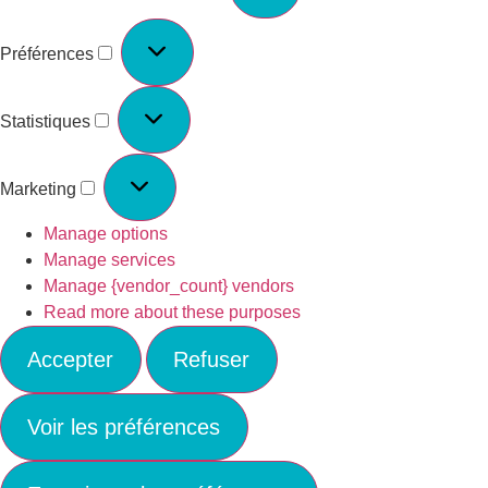
Préférences
Statistiques
Marketing
Manage options
Manage services
Manage {vendor_count} vendors
Read more about these purposes
Accepter
Refuser
Voir les préférences