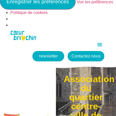
Enregistrer les préférences
Voir les préférences
Politique de cookies
newsletter
Contactez-nous
Association
du
quartier
centre-
ville de